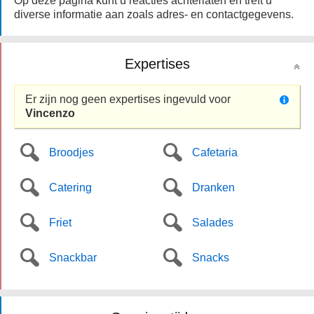
Op deze pagina kunt u reacties achterlaten en treft u
diverse informatie aan zoals adres- en contactgegevens.
Expertises
Er zijn nog geen expertises ingevuld voor
Vincenzo
Broodjes
Cafetaria
Catering
Dranken
Friet
Salades
Snackbar
Snacks