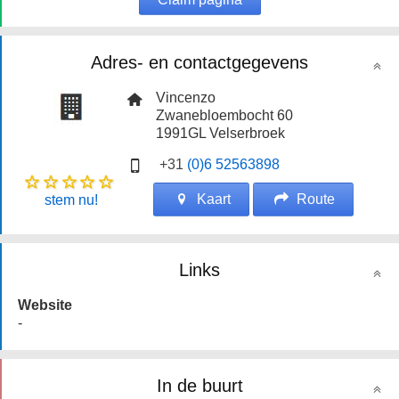
Adres- en contactgegevens
Vincenzo
Zwanebloembocht 60
1991GL
Velserbroek
+31
(0)6 52563898
Kaart
Route
stem nu!
Links
Website
-
In de buurt