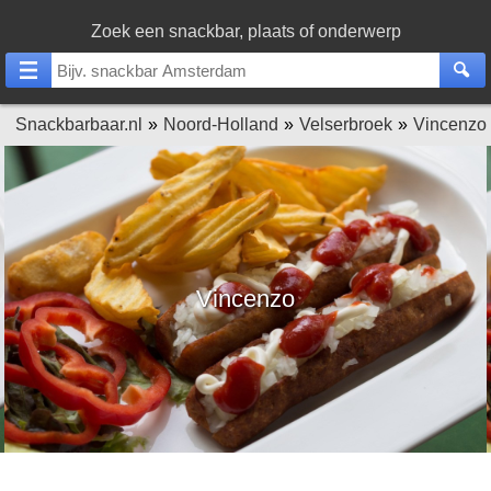
Zoek een snackbar, plaats of onderwerp
Snackbarbaar.nl
Noord-Holland
Velserbroek
Vincenzo
Vincenzo