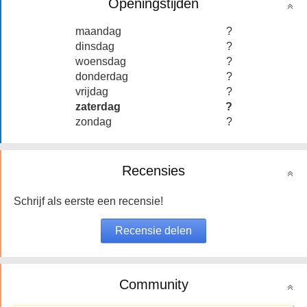
Openingstijden
maandag
?
dinsdag
?
woensdag
?
donderdag
?
vrijdag
?
zaterdag
?
zondag
?
Recensies
Schrijf als eerste een recensie!
Community