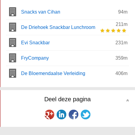
Snacks van Cihan
94m
211m
De Driehoek Snackbar Lunchroom
Evi Snackbar
231m
FryCompany
359m
De Bloemendaalse Verleiding
406m
Deel deze pagina