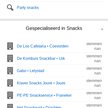
Party snacks
Gespecialiseerd in Snacks
stemmen
De Loo Cafetaria • Coevorden
nan
stemmen
De Kombuis Snackbar • Urk
nan
stemmen
Gabo • Lelystad
nan
stemmen
Klaver Snacks Joure • Joure
nan
stemmen
PE-PE Snackservice • Franeker
nan
stemmen
Het Snackpunt • Drachten