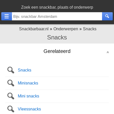
Zoek een snackbar, plaats of onderwerp
Snackbarbaar.nl
Onderwerpen
Snacks
Snacks
Gerelateerd
Snacks
Minisnacks
Mini snacks
Vleessnacks