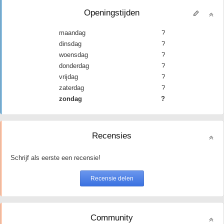
Openingstijden
maandag
?
dinsdag
?
woensdag
?
donderdag
?
vrijdag
?
zaterdag
?
zondag
?
Recensies
Schrijf als eerste een recensie!
Community