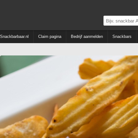
Snackbarbaar.nl
Claim pagina
Bedrijf aanmelden
Snackbars