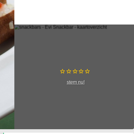
stem nu!