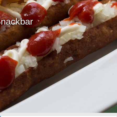
Snackbar