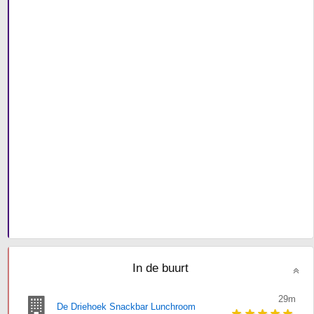
In de buurt
29m
De Driehoek Snackbar Lunchroom