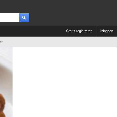
Gratis registreren
Inloggen
ar