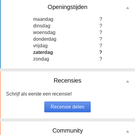
Openingstijden
maandag
?
dinsdag
?
woensdag
?
donderdag
?
vrijdag
?
zaterdag
?
zondag
?
Recensies
Schrijf als eerste een recensie!
Community