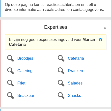
Op deze pagina kunt u reacties achterlaten en treft u
diverse informatie aan zoals adres- en contactgegevens.
Expertises
Er zijn nog geen expertises ingevuld voor
Marian
Cafetaria
Broodjes
Cafetaria
Catering
Dranken
Friet
Salades
Snackbar
Snacks