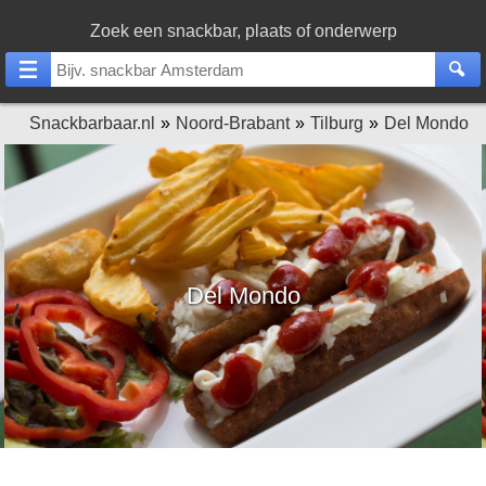
Zoek een snackbar, plaats of onderwerp
Snackbarbaar.nl
Noord-Brabant
Tilburg
Del Mondo
Del Mondo