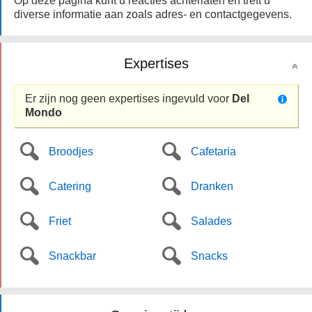
Op deze pagina kunt u reacties achterlaten en treft u
diverse informatie aan zoals adres- en contactgegevens.
Expertises
Er zijn nog geen expertises ingevuld voor
Del
Mondo
Broodjes
Cafetaria
Catering
Dranken
Friet
Salades
Snackbar
Snacks