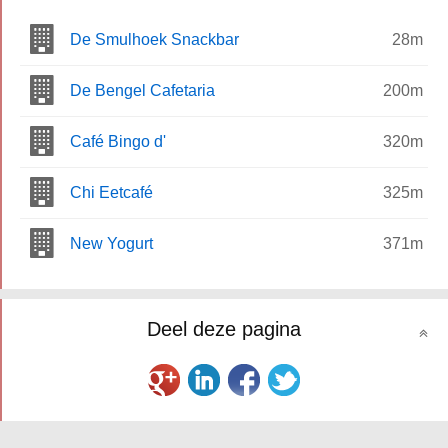
De Smulhoek Snackbar
28m
De Bengel Cafetaria
200m
Café Bingo d'
320m
Chi Eetcafé
325m
New Yogurt
371m
Deel deze pagina