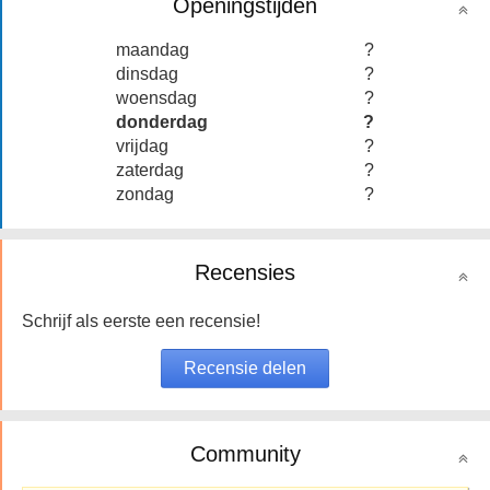
Openingstijden
maandag
?
dinsdag
?
woensdag
?
donderdag
?
vrijdag
?
zaterdag
?
zondag
?
Recensies
Schrijf als eerste een recensie!
Community