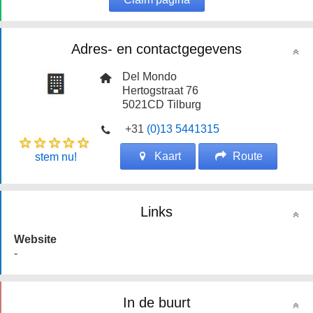
Adres- en contactgegevens
Del Mondo
Hertogstraat 76
5021CD
Tilburg
+31
(0)13 5441315
Kaart
Route
stem nu!
Links
Website
-
In de buurt