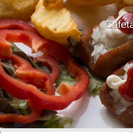
Cafet