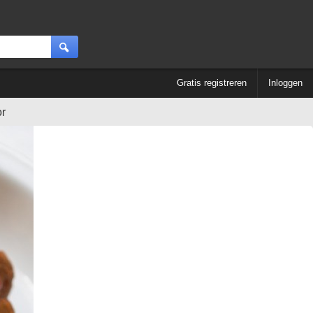
Gratis registreren
Inloggen
or