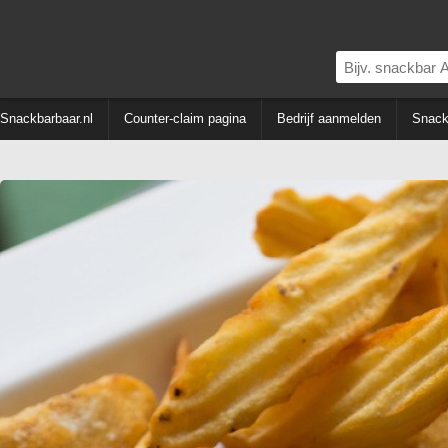
Snackbarbaar.nl
Counter-claim pagina
Bedrijf aanmelden
Snack