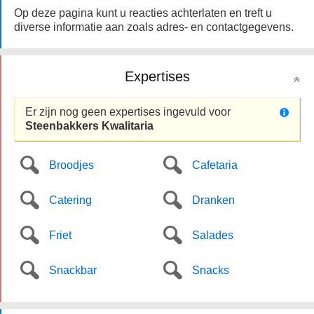
Op deze pagina kunt u reacties achterlaten en treft u
diverse informatie aan zoals adres- en contactgegevens.
Expertises
Er zijn nog geen expertises ingevuld voor
Steenbakkers Kwalitaria
Broodjes
Cafetaria
Catering
Dranken
Friet
Salades
Snackbar
Snacks