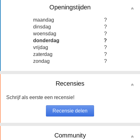
Openingstijden
maandag
?
dinsdag
?
woensdag
?
donderdag
?
vrijdag
?
zaterdag
?
zondag
?
Recensies
Schrijf als eerste een recensie!
Community