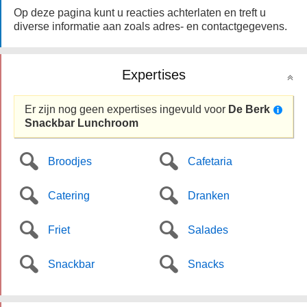
Op deze pagina kunt u reacties achterlaten en treft u
diverse informatie aan zoals adres- en contactgegevens.
Expertises
Er zijn nog geen expertises ingevuld voor
De Berk
Snackbar Lunchroom
Broodjes
Cafetaria
Catering
Dranken
Friet
Salades
Snackbar
Snacks