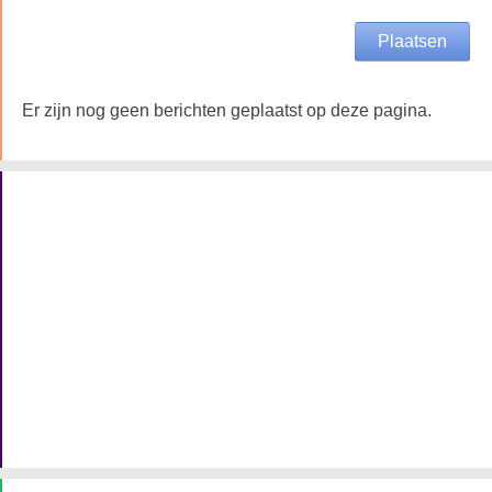
Er zijn nog geen berichten geplaatst op deze pagina.