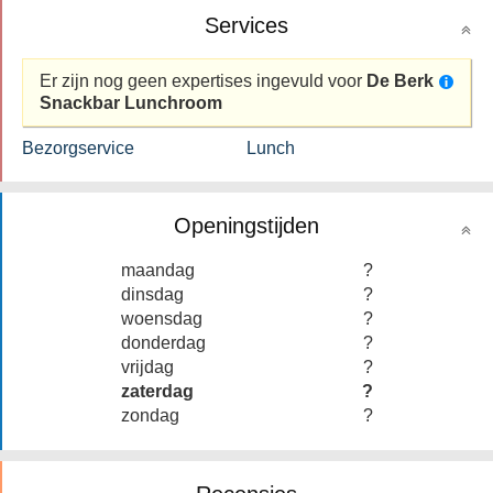
Services
Er zijn nog geen expertises ingevuld voor
De Berk
Snackbar Lunchroom
Bezorgservice
Lunch
Openingstijden
maandag
?
dinsdag
?
woensdag
?
donderdag
?
vrijdag
?
zaterdag
?
zondag
?