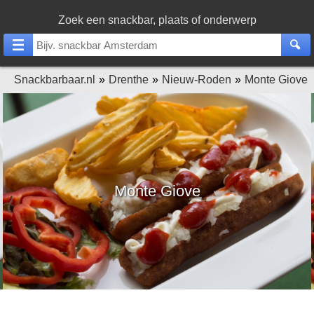
Zoek een snackbar, plaats of onderwerp
Snackbarbaar.nl
Drenthe
Nieuw-Roden
Monte Giove
Monte Giove