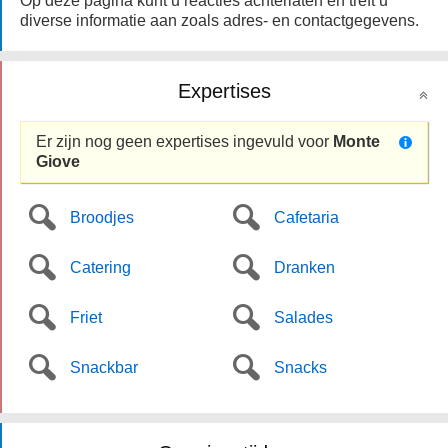
Op deze pagina kunt u reacties achterlaten en treft u
diverse informatie aan zoals adres- en contactgegevens.
Expertises
Er zijn nog geen expertises ingevuld voor
Monte
Giove
Broodjes
Cafetaria
Catering
Dranken
Friet
Salades
Snackbar
Snacks