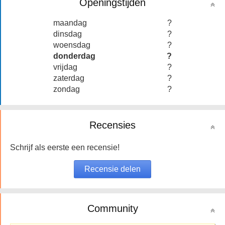
Openingstijden
maandag
?
dinsdag
?
woensdag
?
donderdag
?
vrijdag
?
zaterdag
?
zondag
?
Recensies
Schrijf als eerste een recensie!
Community