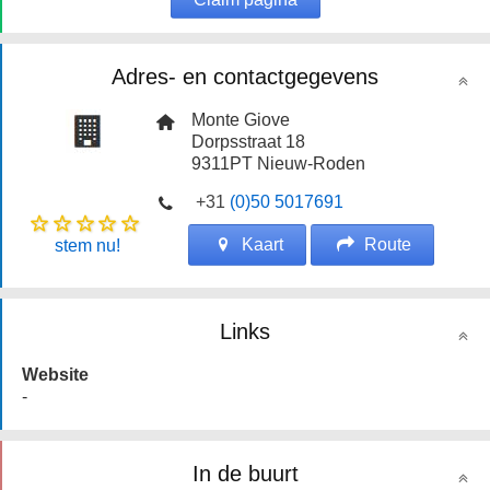
Adres- en contactgegevens
Monte Giove
Dorpsstraat 18
9311PT
Nieuw-Roden
+31
(0)50 5017691
Kaart
Route
stem nu!
Links
Website
-
In de buurt