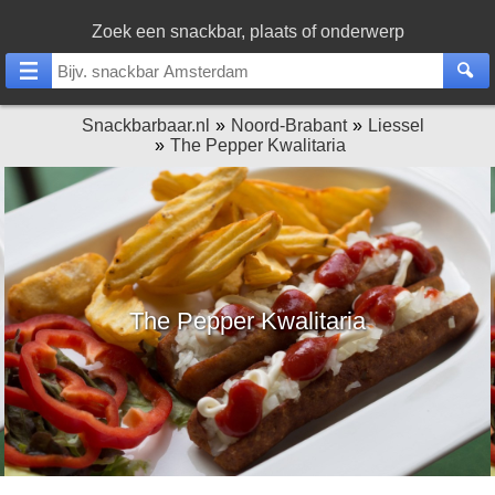
Zoek een snackbar, plaats of onderwerp
Snackbarbaar.nl
Noord-Brabant
Liessel
The Pepper Kwalitaria
The Pepper Kwalitaria