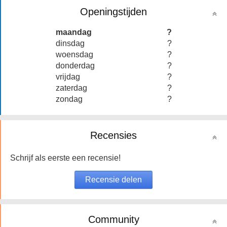
Openingstijden
maandag
?
dinsdag
?
woensdag
?
donderdag
?
vrijdag
?
zaterdag
?
zondag
?
Recensies
Schrijf als eerste een recensie!
Community