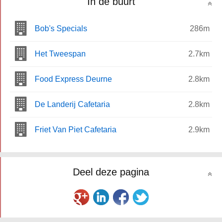
In de buurt
Bob's Specials
286m
Het Tweespan
2.7km
Food Express Deurne
2.8km
De Landerij Cafetaria
2.8km
Friet Van Piet Cafetaria
2.9km
Deel deze pagina