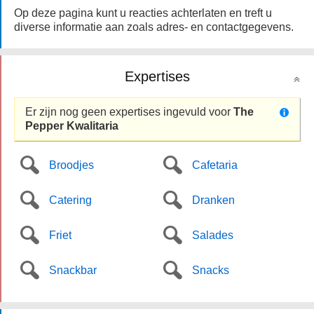
Op deze pagina kunt u reacties achterlaten en treft u
diverse informatie aan zoals adres- en contactgegevens.
Expertises
Er zijn nog geen expertises ingevuld voor
The
Pepper Kwalitaria
Broodjes
Cafetaria
Catering
Dranken
Friet
Salades
Snackbar
Snacks