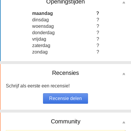
Openingstijden
maandag
?
dinsdag
?
woensdag
?
donderdag
?
vrijdag
?
zaterdag
?
zondag
?
Recensies
Schrijf als eerste een recensie!
Community