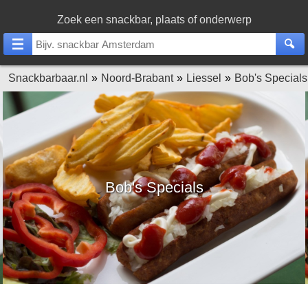
Zoek een snackbar, plaats of onderwerp
Snackbarbaar.nl
Noord-Brabant
Liessel
Bob's Specials
Bob's Specials