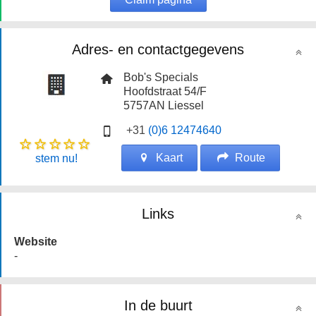
Adres- en contactgegevens
Bob's Specials
Hoofdstraat 54/F
5757AN
Liessel
+31
(0)6 12474640
Kaart
Route
stem nu!
Links
Website
-
In de buurt