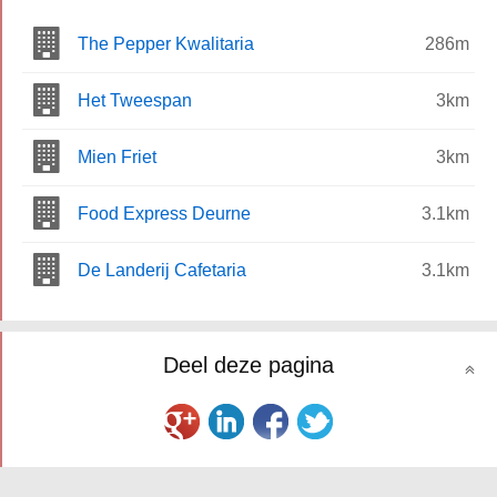
The Pepper Kwalitaria
286m
Het Tweespan
3km
Mien Friet
3km
Food Express Deurne
3.1km
De Landerij Cafetaria
3.1km
Deel deze pagina