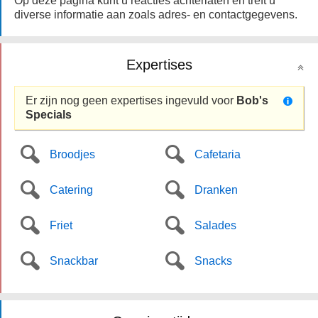
Op deze pagina kunt u reacties achterlaten en treft u
diverse informatie aan zoals adres- en contactgegevens.
Expertises
Er zijn nog geen expertises ingevuld voor
Bob's
Specials
Broodjes
Cafetaria
Catering
Dranken
Friet
Salades
Snackbar
Snacks