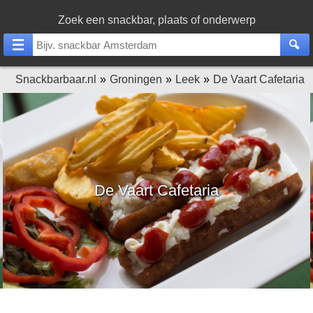
Zoek een snackbar, plaats of onderwerp
Snackbarbaar.nl
Groningen
Leek
De Vaart Cafetaria
De Vaart Cafetaria