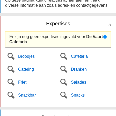
Op deze pagina kunt u reacties achterlaten en treft u
diverse informatie aan zoals adres- en contactgegevens.
Expertises
Er zijn nog geen expertises ingevuld voor
De Vaart
Cafetaria
Broodjes
Cafetaria
Catering
Dranken
Friet
Salades
Snackbar
Snacks