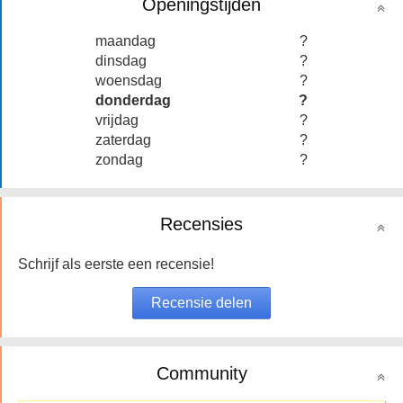
Openingstijden
maandag
?
dinsdag
?
woensdag
?
donderdag
?
vrijdag
?
zaterdag
?
zondag
?
Recensies
Schrijf als eerste een recensie!
Community