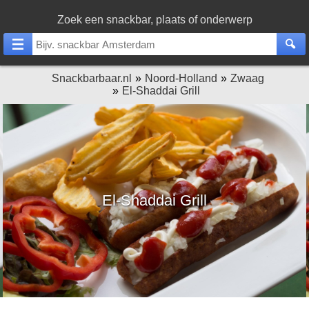
Zoek een snackbar, plaats of onderwerp
Snackbarbaar.nl
Noord-Holland
Zwaag
El-Shaddai Grill
El-Shaddai Grill