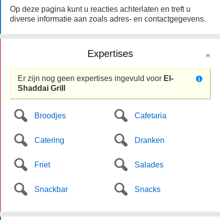
Op deze pagina kunt u reacties achterlaten en treft u
diverse informatie aan zoals adres- en contactgegevens.
Expertises
Er zijn nog geen expertises ingevuld voor
El-
Shaddai Grill
Broodjes
Cafetaria
Catering
Dranken
Friet
Salades
Snackbar
Snacks