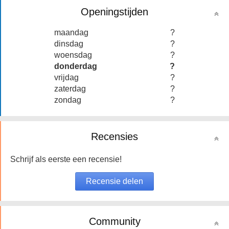
Openingstijden
maandag
?
dinsdag
?
woensdag
?
donderdag
?
vrijdag
?
zaterdag
?
zondag
?
Recensies
Schrijf als eerste een recensie!
Community