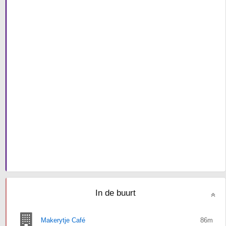
In de buurt
Makerytje Café
86m