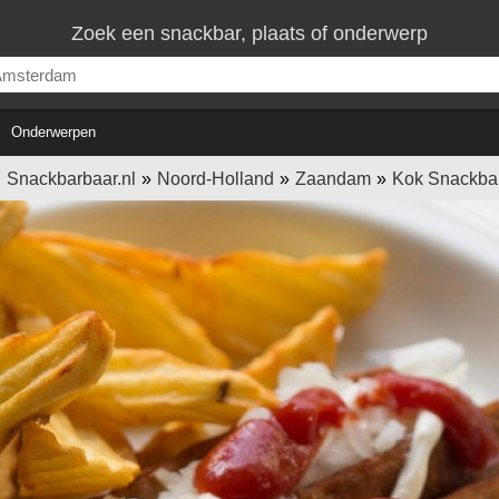
Zoek een snackbar, plaats of onderwerp
Onderwerpen
Snackbarbaar.nl
Noord-Holland
Zaandam
Kok Snackba