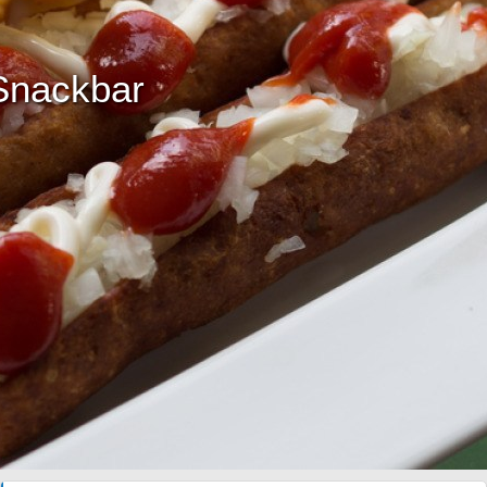
Snackbar