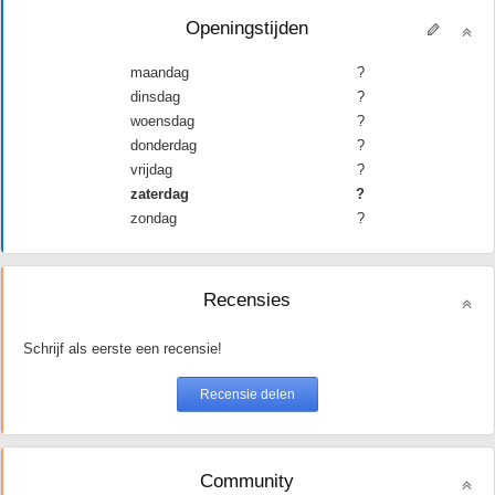
Openingstijden
maandag
?
dinsdag
?
woensdag
?
donderdag
?
vrijdag
?
zaterdag
?
zondag
?
Recensies
Schrijf als eerste een recensie!
Community