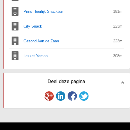
Prins Heerlijk Snackbar
191m
City Snack
223m
Gezond Aan de Zaan
223m
Lezzet Yaman
308m
Deel deze pagina