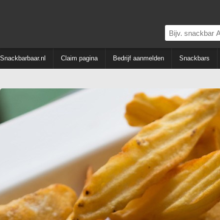
Snackbarbaar.nl
Claim pagina
Bedrijf aanmelden
Snackbars