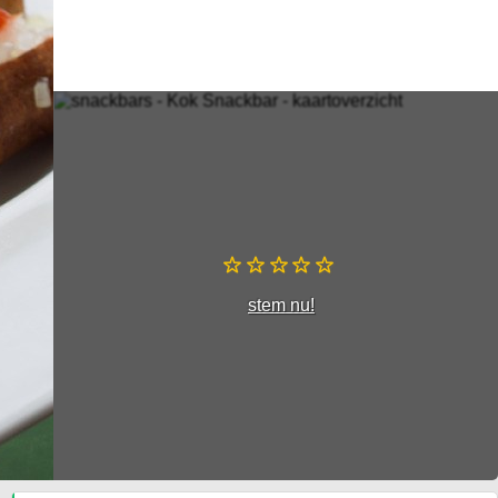
stem nu!