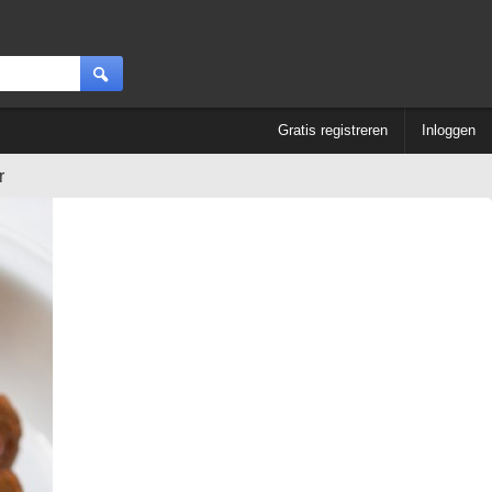
Gratis registreren
Inloggen
r