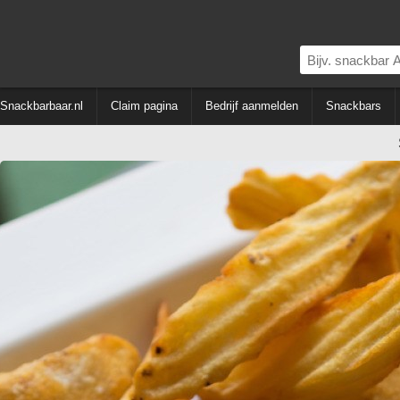
Snackbarbaar.nl
Claim pagina
Bedrijf aanmelden
Snackbars