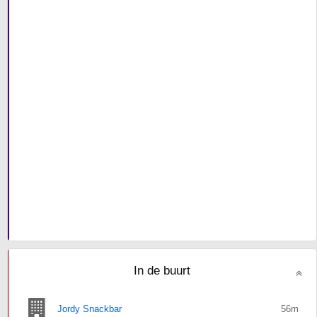
In de buurt
Jordy Snackbar
56m