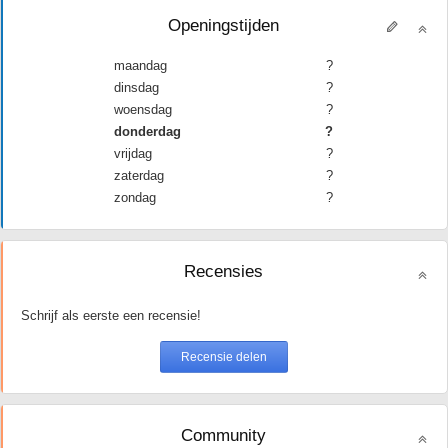
Openingstijden
maandag
?
dinsdag
?
woensdag
?
donderdag
?
vrijdag
?
zaterdag
?
zondag
?
Recensies
Schrijf als eerste een recensie!
Community