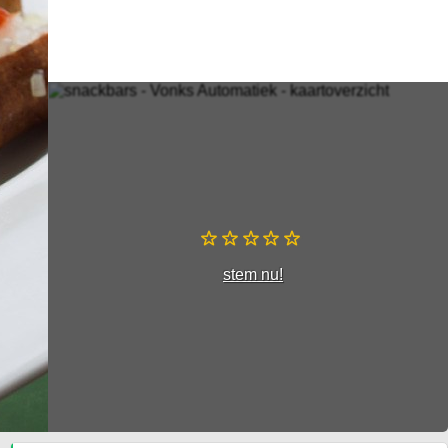
stem nu!