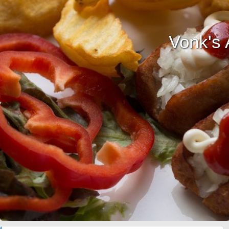
Vonk's 