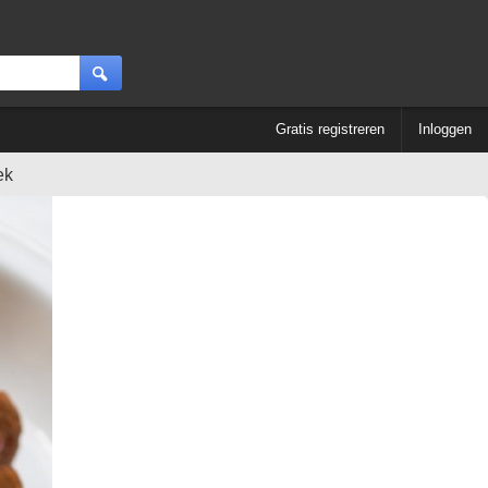
Gratis registreren
Inloggen
ek