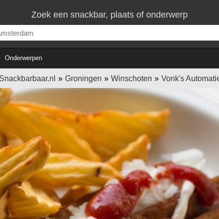
Zoek een snackbar, plaats of onderwerp
Onderwerpen
Snackbarbaar.nl
Groningen
Winschoten
Vonk's Automati