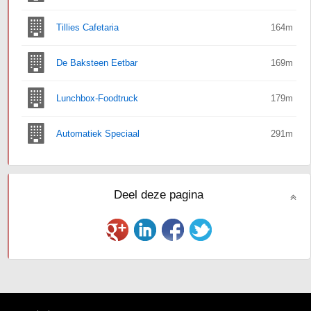
Tillies Cafetaria
164m
De Baksteen Eetbar
169m
Lunchbox-Foodtruck
179m
Automatiek Speciaal
291m
Deel deze pagina