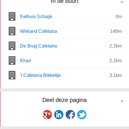
In de buurt
Eethuis Schaijk
0m
Wieland Cafetaria
148m
De Brug Cafetaria
2.2km
Khair
2.2km
't Cafetaria Bikkeltje
3.1km
Deel deze pagina