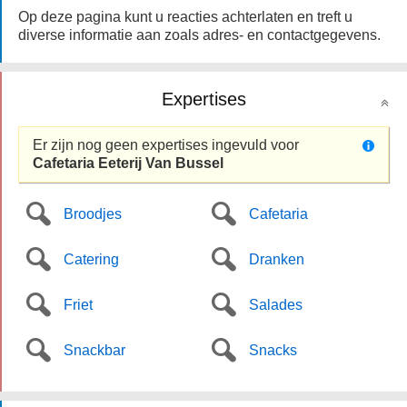
Op deze pagina kunt u reacties achterlaten en treft u
diverse informatie aan zoals adres- en contactgegevens.
Expertises
Er zijn nog geen expertises ingevuld voor
Cafetaria Eeterij Van Bussel
Broodjes
Cafetaria
Catering
Dranken
Friet
Salades
Snackbar
Snacks