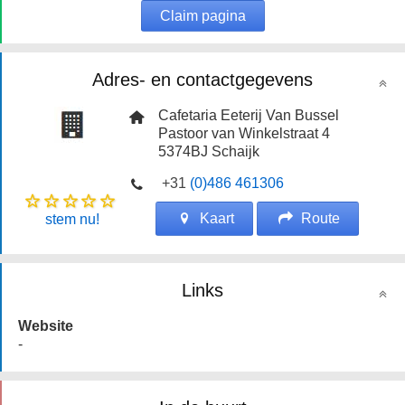
Claim pagina
Adres- en contactgegevens
Cafetaria Eeterij Van Bussel
Pastoor van Winkelstraat 4
5374BJ
Schaijk
+31
(0)486 461306
Kaart
Route
stem nu!
Links
Website
-