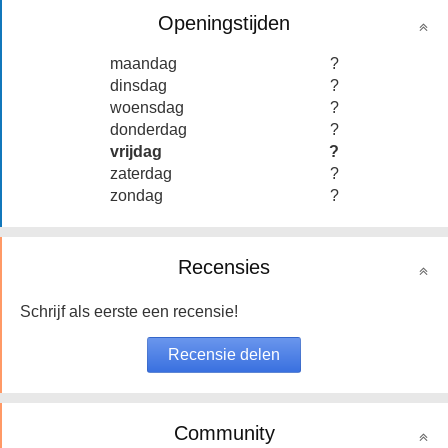
Openingstijden
maandag
?
dinsdag
?
woensdag
?
donderdag
?
vrijdag
?
zaterdag
?
zondag
?
Recensies
Schrijf als eerste een recensie!
Community