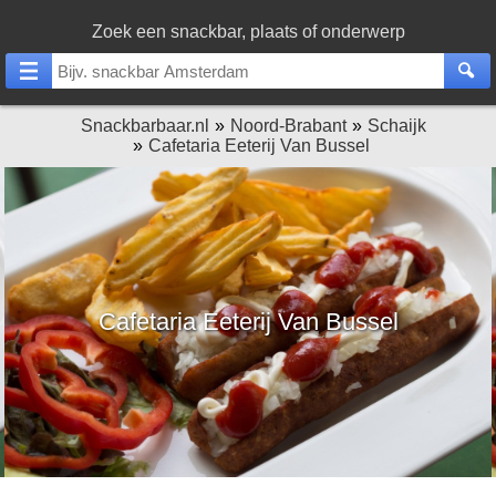
Zoek een snackbar, plaats of onderwerp
Snackbarbaar.nl
Noord-Brabant
Schaijk
Cafetaria Eeterij Van Bussel
Cafetaria Eeterij Van Bussel