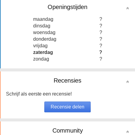
Openingstijden
maandag
?
dinsdag
?
woensdag
?
donderdag
?
vrijdag
?
zaterdag
?
zondag
?
Recensies
Schrijf als eerste een recensie!
Community