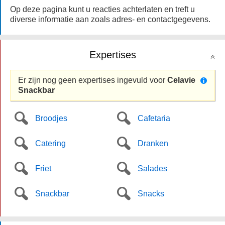
Op deze pagina kunt u reacties achterlaten en treft u
diverse informatie aan zoals adres- en contactgegevens.
Expertises
Er zijn nog geen expertises ingevuld voor
Celavie
Snackbar
Broodjes
Cafetaria
Catering
Dranken
Friet
Salades
Snackbar
Snacks