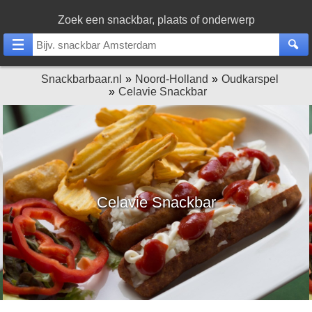
Zoek een snackbar, plaats of onderwerp
Snackbarbaar.nl
Noord-Holland
Oudkarspel
Celavie Snackbar
Celavie Snackbar