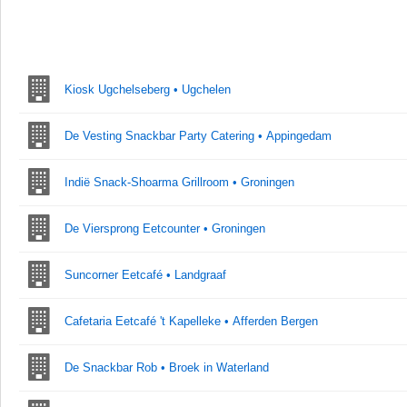
Kiosk Ugchelseberg • Ugchelen
De Vesting Snackbar Party Catering • Appingedam
Indië Snack-Shoarma Grillroom • Groningen
De Viersprong Eetcounter • Groningen
Suncorner Eetcafé • Landgraaf
Cafetaria Eetcafé 't Kapelleke • Afferden Bergen
De Snackbar Rob • Broek in Waterland