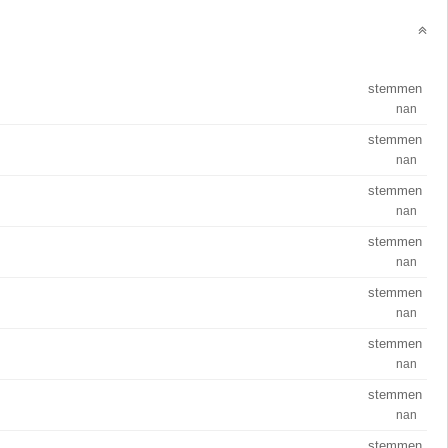
stemmen
nan
stemmen
nan
stemmen
nan
stemmen
nan
stemmen
nan
stemmen
nan
stemmen
nan
stemmen