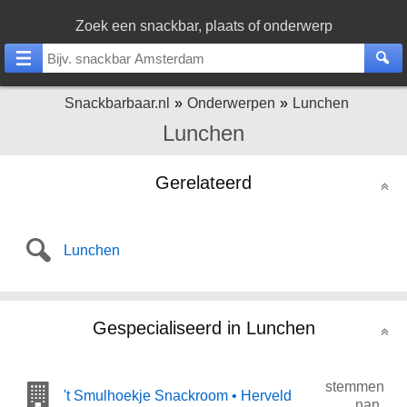
Zoek een snackbar, plaats of onderwerp
Snackbarbaar.nl
Onderwerpen
Lunchen
Lunchen
Gerelateerd
Lunchen
Gespecialiseerd in Lunchen
stemmen
't Smulhoekje Snackroom • Herveld
nan