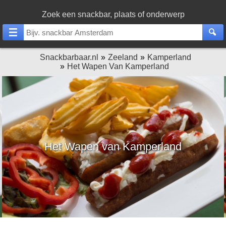
Zoek een snackbar, plaats of onderwerp
Snackbarbaar.nl
Zeeland
Kamperland
Het Wapen Van Kamperland
Het Wapen van Kamperland