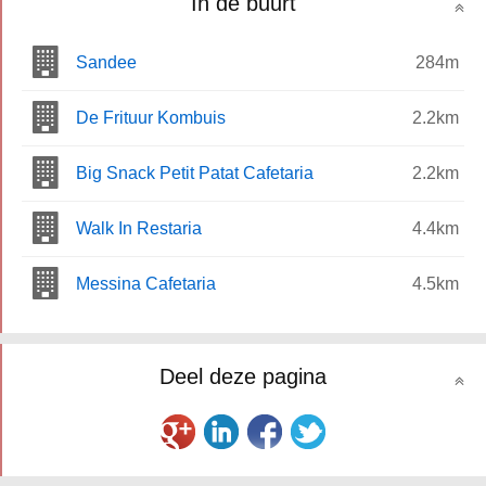
In de buurt
Sandee
284m
De Frituur Kombuis
2.2km
Big Snack Petit Patat Cafetaria
2.2km
Walk In Restaria
4.4km
Messina Cafetaria
4.5km
Deel deze pagina