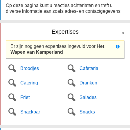
Op deze pagina kunt u reacties achterlaten en treft u
diverse informatie aan zoals adres- en contactgegevens.
Expertises
Er zijn nog geen expertises ingevuld voor
Het
Wapen van Kamperland
Broodjes
Cafetaria
Catering
Dranken
Friet
Salades
Snackbar
Snacks