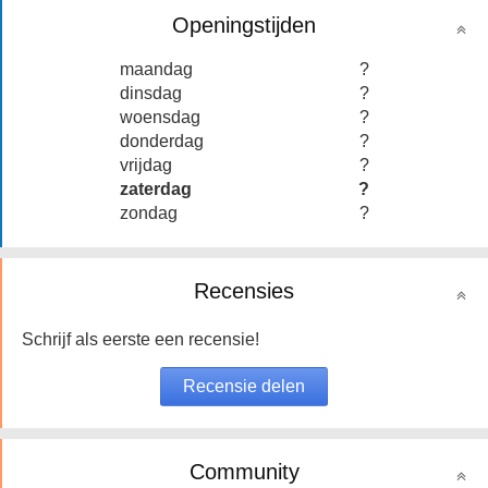
Openingstijden
maandag
?
dinsdag
?
woensdag
?
donderdag
?
vrijdag
?
zaterdag
?
zondag
?
Recensies
Schrijf als eerste een recensie!
Community