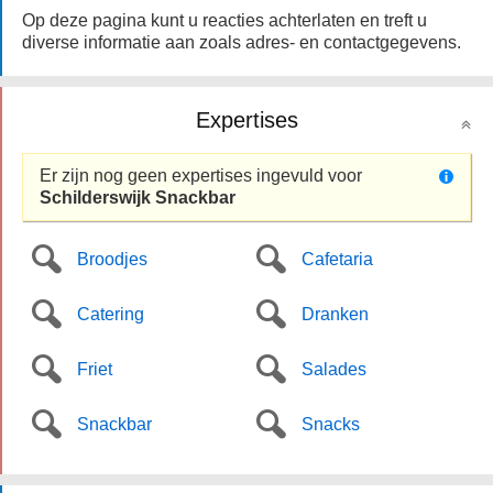
Op deze pagina kunt u reacties achterlaten en treft u
diverse informatie aan zoals adres- en contactgegevens.
Expertises
Er zijn nog geen expertises ingevuld voor
Schilderswijk Snackbar
Broodjes
Cafetaria
Catering
Dranken
Friet
Salades
Snackbar
Snacks