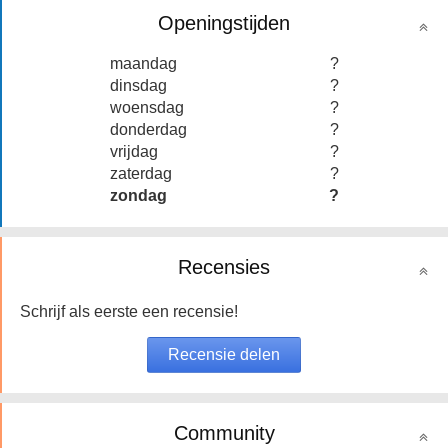
Openingstijden
maandag
?
dinsdag
?
woensdag
?
donderdag
?
vrijdag
?
zaterdag
?
zondag
?
Recensies
Schrijf als eerste een recensie!
Community