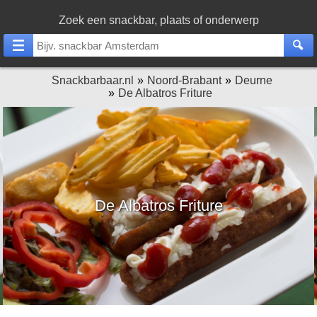
Zoek een snackbar, plaats of onderwerp
Snackbarbaar.nl
Noord-Brabant
Deurne
De Albatros Friture
De Albatros Friture