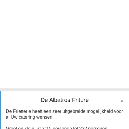
De Albatros Friture
De Frietterie heeft een zeer uitgebreide mogelijkheid voor
al Uw catering wensen
Groot en klein, vanaf 5 personen tot ??? personen.