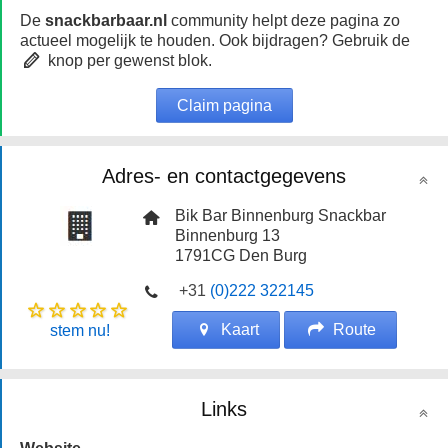
De
snackbarbaar.nl
community helpt deze pagina zo
actueel mogelijk te houden. Ook bijdragen? Gebruik de
knop per gewenst blok.
Claim pagina
Adres- en contactgegevens
Bik Bar Binnenburg Snackbar
Binnenburg 13
1791CG
Den Burg
+31
(0)222 322145
Kaart
Route
stem nu!
Links