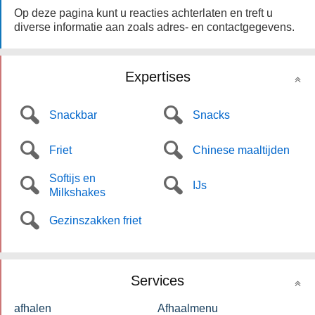
Op deze pagina kunt u reacties achterlaten en treft u
diverse informatie aan zoals adres- en contactgegevens.
Expertises
Snackbar
Snacks
Friet
Chinese maaltijden
Softijs en
IJs
Milkshakes
Gezinszakken friet
Services
afhalen
Afhaalmenu