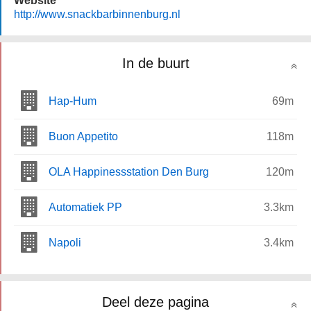
Website
http://www.snackbarbinnenburg.nl
In de buurt
Hap-Hum
69m
Buon Appetito
118m
OLA Happinessstation Den Burg
120m
Automatiek PP
3.3km
Napoli
3.4km
Deel deze pagina