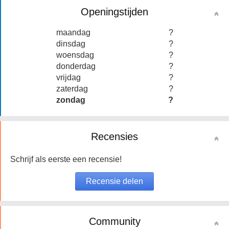
Openingstijden
maandag
?
dinsdag
?
woensdag
?
donderdag
?
vrijdag
?
zaterdag
?
zondag
?
Recensies
Schrijf als eerste een recensie!
Community