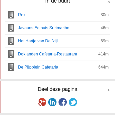
In de buurt
Rex
30m
Javaans Eethuis Surimaribo
46m
Het Hartje van Delfzijl
69m
Doklanden Cafetaria-Restaurant
414m
De Pijpplein Cafetaria
644m
Deel deze pagina