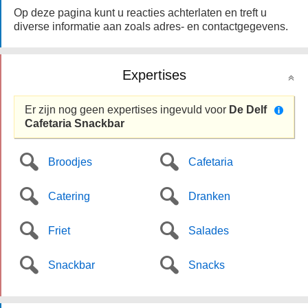
Op deze pagina kunt u reacties achterlaten en treft u
diverse informatie aan zoals adres- en contactgegevens.
Expertises
Er zijn nog geen expertises ingevuld voor
De Delf
Cafetaria Snackbar
Broodjes
Cafetaria
Catering
Dranken
Friet
Salades
Snackbar
Snacks