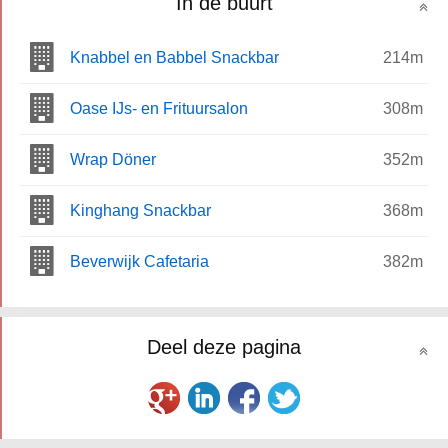
In de buurt
Knabbel en Babbel Snackbar
214m
Oase IJs- en Frituursalon
308m
Wrap Döner
352m
Kinghang Snackbar
368m
Beverwijk Cafetaria
382m
Deel deze pagina