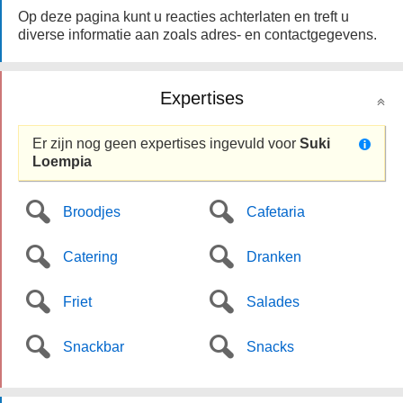
Op deze pagina kunt u reacties achterlaten en treft u
diverse informatie aan zoals adres- en contactgegevens.
Expertises
Er zijn nog geen expertises ingevuld voor
Suki
Loempia
Broodjes
Cafetaria
Catering
Dranken
Friet
Salades
Snackbar
Snacks