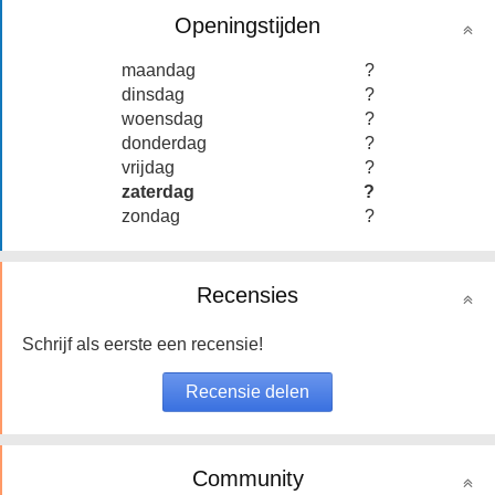
Openingstijden
maandag
?
dinsdag
?
woensdag
?
donderdag
?
vrijdag
?
zaterdag
?
zondag
?
Recensies
Schrijf als eerste een recensie!
Community