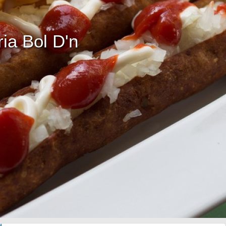
ria Bol D'n