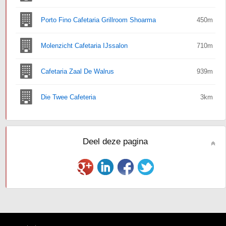
Porto Fino Cafetaria Grillroom Shoarma
450m
Molenzicht Cafetaria IJssalon
710m
Cafetaria Zaal De Walrus
939m
Die Twee Cafeteria
3km
Deel deze pagina