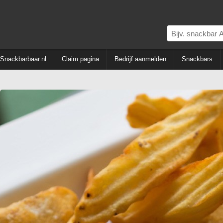
Snackbarbaar.nl
Claim pagina
Bedrijf aanmelden
Snackbars