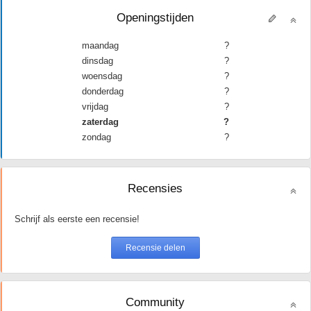
Openingstijden
maandag
?
dinsdag
?
woensdag
?
donderdag
?
vrijdag
?
zaterdag
?
zondag
?
Recensies
Schrijf als eerste een recensie!
Community