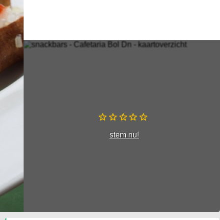
stem nu!