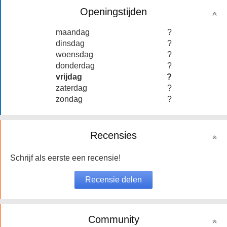
Openingstijden
maandag
?
dinsdag
?
woensdag
?
donderdag
?
vrijdag
?
zaterdag
?
zondag
?
Recensies
Schrijf als eerste een recensie!
Community