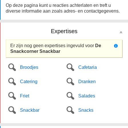
Op deze pagina kunt u reacties achterlaten en treft u
diverse informatie aan zoals adres- en contactgegevens.
Expertises
Er zijn nog geen expertises ingevuld voor
De
Snackcorner Snackbar
Broodjes
Cafetaria
Catering
Dranken
Friet
Salades
Snackbar
Snacks