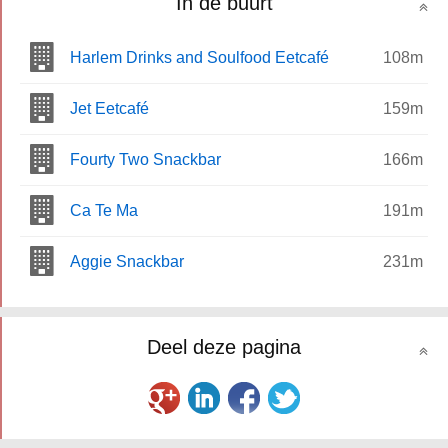
In de buurt
Harlem Drinks and Soulfood Eetcafé
108m
Jet Eetcafé
159m
Fourty Two Snackbar
166m
Ca Te Ma
191m
Aggie Snackbar
231m
Deel deze pagina