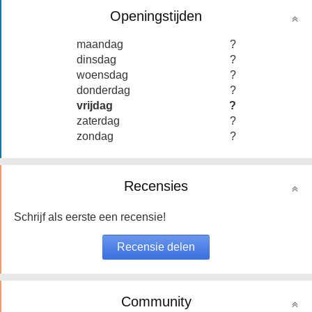
Openingstijden
maandag
?
dinsdag
?
woensdag
?
donderdag
?
vrijdag
?
zaterdag
?
zondag
?
Recensies
Schrijf als eerste een recensie!
Community