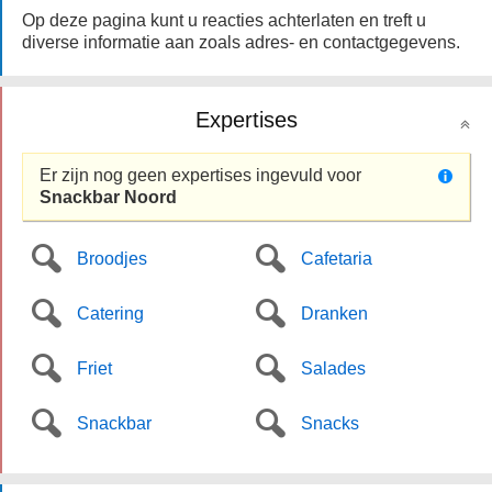
Op deze pagina kunt u reacties achterlaten en treft u
diverse informatie aan zoals adres- en contactgegevens.
Expertises
Er zijn nog geen expertises ingevuld voor
Snackbar Noord
Broodjes
Cafetaria
Catering
Dranken
Friet
Salades
Snackbar
Snacks