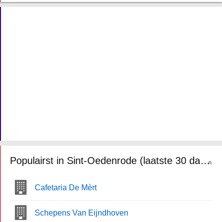
Populairst in Sint-Oedenrode (laatste 30 dagen)
Cafetaria De Mèrt
Schepens Van Eijndhoven