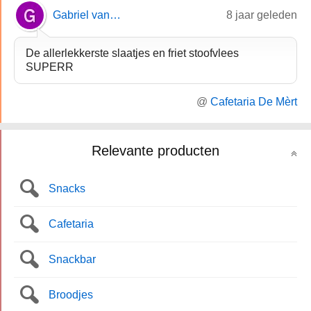
Gabriel van der Kaay
8 jaar geleden
De allerlekkerste slaatjes en friet stoofvlees
SUPERR
@
Cafetaria De Mèrt
Relevante producten
Snacks
Cafetaria
Snackbar
Broodjes