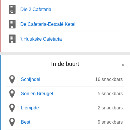
Die 2 Cafetaria
De Cafetaria-Eetcafé Ketel
't Huukske Cafetaria
In de buurt
Schijndel
16 snackbars
Son en Breugel
5 snackbars
Liempde
2 snackbars
Best
9 snackbars