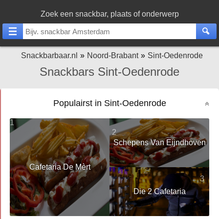
Zoek een snackbar, plaats of onderwerp
Snackbarbaar.nl
Noord-Brabant
Sint-Oedenrode
Snackbars Sint-Oedenrode
Populairst in Sint-Oedenrode
1
2
Schepens Van Eijndhoven
Cafetaria De Mèrt
3
Die 2 Cafetaria