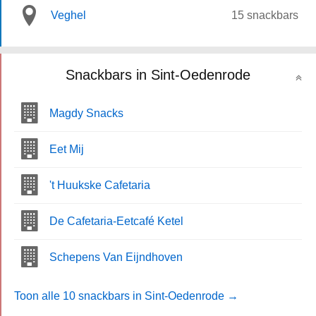
Veghel
15 snackbars
Snackbars in Sint-Oedenrode
Magdy Snacks
Eet Mij
't Huukske Cafetaria
De Cafetaria-Eetcafé Ketel
Schepens Van Eijndhoven
Toon alle 10 snackbars in Sint-Oedenrode →