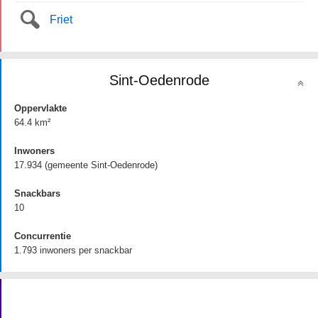
Friet
Sint-Oedenrode
Oppervlakte
64.4 km²
Inwoners
17.934 (gemeente Sint-Oedenrode)
Snackbars
10
Concurrentie
1.793 inwoners per snackbar