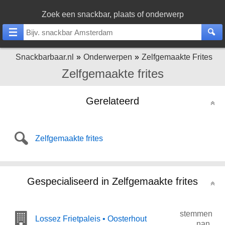
Zoek een snackbar, plaats of onderwerp
Snackbarbaar.nl
Onderwerpen
Zelfgemaakte Frites
Zelfgemaakte frites
Gerelateerd
Zelfgemaakte frites
Gespecialiseerd in Zelfgemaakte frites
stemmen
Lossez Frietpaleis • Oosterhout
nan