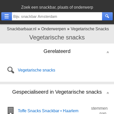
Zoek een snackbar, plaats of onderwerp
Snackbarbaar.nl
Onderwerpen
Vegetarische Snacks
Vegetarische snacks
Gerelateerd
Vegetarische snacks
Gespecialiseerd in Vegetarische snacks
stemmen
Toffe Snacks Snackbar • Haarlem
nan