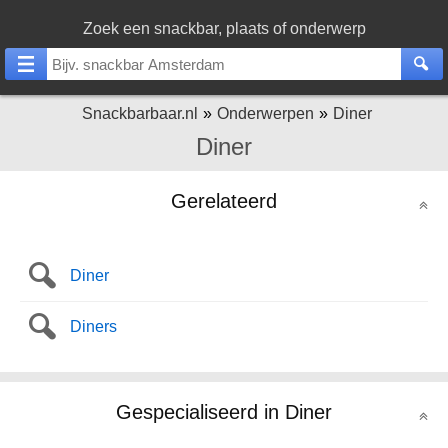
Zoek een snackbar, plaats of onderwerp
Snackbarbaar.nl
Onderwerpen
Diner
Diner
Gerelateerd
Diner
Diners
Gespecialiseerd in Diner