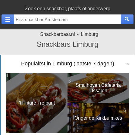
Zoek een snackbar, plaats of onderwerp
Snackbarbaar.nl
Limburg
Snackbars Limburg
Populairst in Limburg (laatste 7 dagen)
1
2
Smulhoven Cafetaria
IJssalon
't Friture Trefpunt
3
Onger de Kirkbuimkes