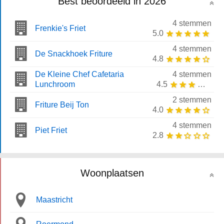
Best beoordeeld in 2026
4 stemmen
Frenkie's Friet
5.0
4 stemmen
De Snackhoek Friture
4.8
De Kleine Chef Cafetaria
4 stemmen
Lunchroom
4.5
2 stemmen
Friture Beij Ton
4.0
4 stemmen
Piet Friet
2.8
Woonplaatsen
Maastricht