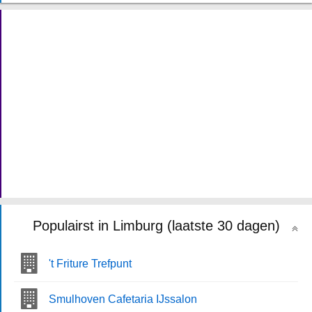
Populairst in Limburg (laatste 30 dagen)
't Friture Trefpunt
Smulhoven Cafetaria IJssalon