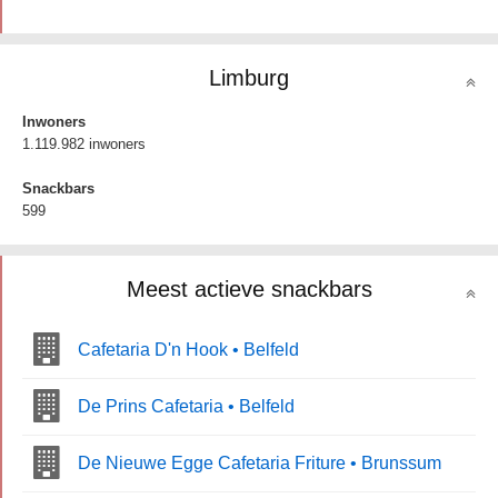
Limburg
Inwoners
1.119.982 inwoners
Snackbars
599
Meest actieve snackbars
Cafetaria D'n Hook • Belfeld
De Prins Cafetaria • Belfeld
De Nieuwe Egge Cafetaria Friture • Brunssum