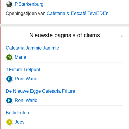
P.Sterkenburg
Openingstijden van
Cafetaria & Eetcafé TevrEDEn
Nieuwste pagina's of claims
Cafetaria Jammie Jammie
Maria
't Friture Trefpunt
Roni Wario
De Nieuwe Egge Cafetaria Friture
Roni Wario
Betty Friture
Joey