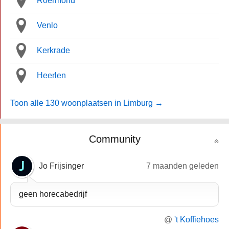
Roermond
Venlo
Kerkrade
Heerlen
Toon alle 130 woonplaatsen in Limburg →
Community
Jo Frijsinger
7 maanden geleden
geen horecabedrijf
@
't Koffiehoes