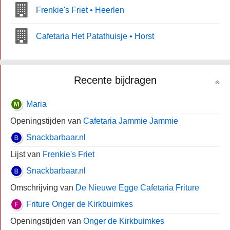
Frenkie's Friet • Heerlen
Cafetaria Het Patathuisje • Horst
Recente bijdragen
Maria
Openingstijden van
Cafetaria Jammie Jammie
Snackbarbaar.nl
Lijst van
Frenkie's Friet
Snackbarbaar.nl
Omschrijving van
De Nieuwe Egge Cafetaria Friture
Friture Onger de Kirkbuimkes
Openingstijden van
Onger de Kirkbuimkes