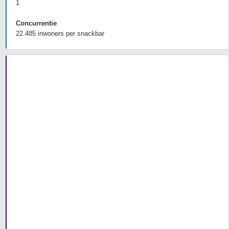
1
Concurrentie
22.485 inwoners per snackbar