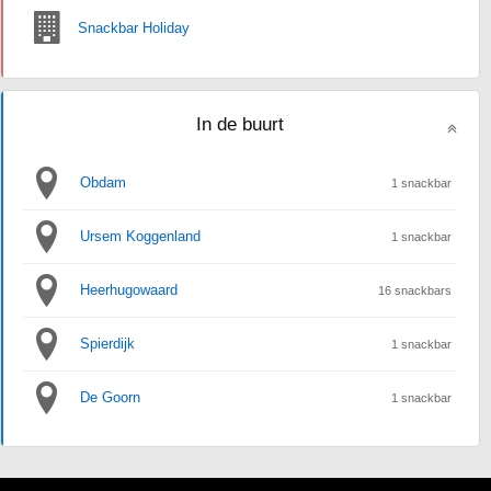
Snackbar Holiday
In de buurt
Obdam
1 snackbar
Ursem Koggenland
1 snackbar
Heerhugowaard
16 snackbars
Spierdijk
1 snackbar
De Goorn
1 snackbar