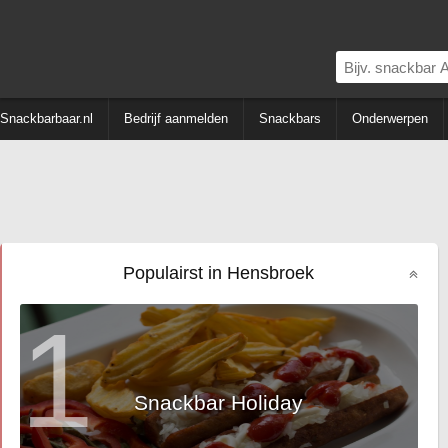
Snackbarbaar.nl
Bedrijf aanmelden
Snackbars
Onderwerpen
Populairst in Hensbroek
1
Snackbar Holiday