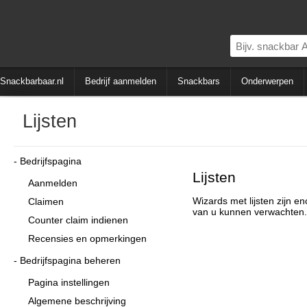
Snackbarbaar.nl
Bedrijf aanmelden
Snackbars
Onderwerpen
Lijsten
Bedrijfspagina
Lijsten
Aanmelden
Wizards met lijsten zijn e
Claimen
van u kunnen verwachten.
Counter claim indienen
Recensies en opmerkingen
Bedrijfspagina beheren
Pagina instellingen
Algemene beschrijving