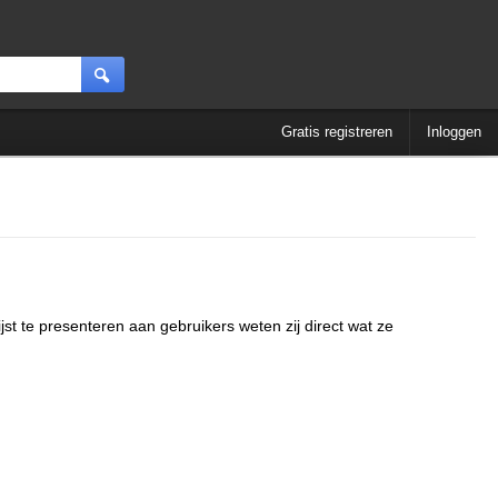
Gratis registreren
Inloggen
jst te presenteren aan gebruikers weten zij direct wat ze