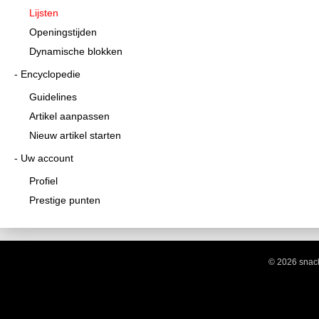
Lijsten
Openingstijden
Dynamische blokken
Encyclopedie
Guidelines
Artikel aanpassen
Nieuw artikel starten
Uw account
Profiel
Prestige punten
© 2026 snack