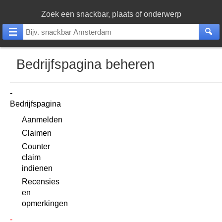
Zoek een snackbar, plaats of onderwerp
Bedrijfspagina beheren
Bedrijfspagina
Aanmelden
Claimen
Counter
claim
indienen
Recensies
en
opmerkingen